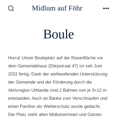
Zum
Midlum auf Föhr
Inhalt
Suche
Men
ein-/ausblenden
springen
Boule
Hurra! Unser Bouleplatz auf der Rasenfläche vor
dem Gemeindehaus (Dörpstraat 47) ist seit Juni
2022 fertig. Dank der wohlwollenden Unterstützung
der Gemeinde und der Förderung durch die
Aktivregion Uthlande sind 2 Bahnen von je 3×12 m
entstanden. Auch an Bänke zum Verschnaufen und
einen Pavillon als Wetterschutz wurde gedacht.
Der Platz steht allen MidlumerInnen und Gästen