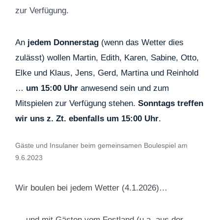
zur Verfügung.
An
jedem Donnerstag
(wenn das Wetter dies
zulässt) wollen Martin, Edith, Karen, Sabine, Otto,
Elke und Klaus, Jens, Gerd, Martina und Reinhold
…
um 15:00 Uhr
anwesend sein und zum
Mitspielen zur Verfügung stehen.
Sonntags treffen
wir uns z. Zt. ebenfalls um 15:00 Uhr
.
Gäste und Insulaner beim gemeinsamen Boulespiel am
9.6.2023
Wir boulen bei jedem Wetter (4.1.2026)…
… und mit Gästen vom Festland (u.a. aus der