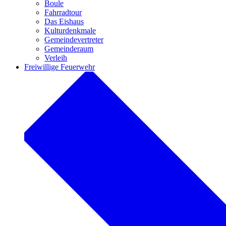
Boule
Fahrradtour
Das Eishaus
Kulturdenkmale
Gemeindevertreter
Gemeinderaum
Verleih
Freiwillige Feuerwehr