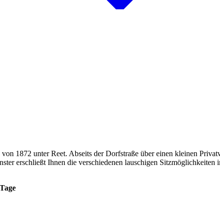
on 1872 unter Reet. Abseits der Dorfstraße über einen kleinen Privatw
nster erschließt Ihnen die verschiedenen lauschigen Sitzmöglichkeit
 Tage