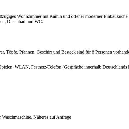
roßzügiges Wohnzimmer mit Kamin und offener moderner Einbauküche m
etten, Duschbad und WC.
r, Töpfe, Pfannen, Geschirr und Besteck sind für 8 Personen vorhand
pielen, WLAN, Festnetz-Telefon (Gespräche innerhalb Deutschlands k
r Waschmaschine. Näheres auf Anfrage